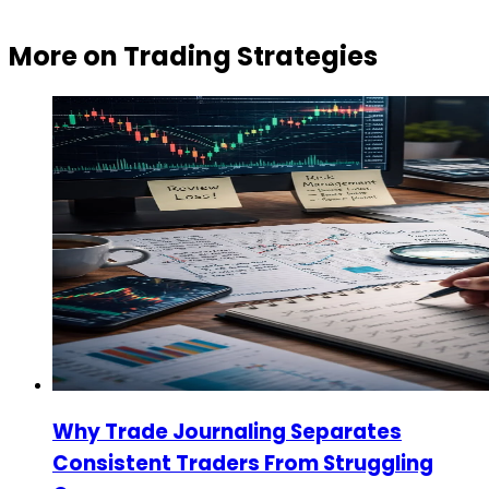
More on
Trading Strategies
Why Trade Journaling Separates
Consistent Traders From Struggling