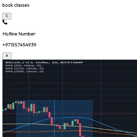
book classes
Hotline Number
+971557454939