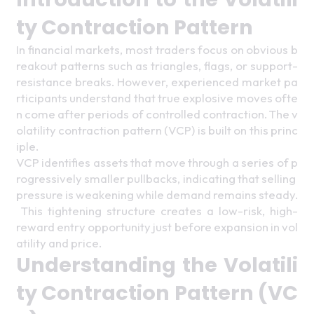
ty Contraction Pattern 
In financial markets, most traders focus on obvious b
reakout patterns such as triangles, flags, or support-
resistance breaks. However, experienced market pa
rticipants understand that true explosive moves ofte
n come after periods of controlled contraction. The v
olatility contraction pattern (VCP) is built on this princ
iple. 
VCP identifies assets that move through a series of p
rogressively smaller pullbacks, indicating that selling 
pressure is weakening while demand remains steady.
 This tightening structure creates a low-risk, high-
reward entry opportunity just before expansion in vol
atility and price. 
Understanding the Volatili
ty Contraction Pattern (VC