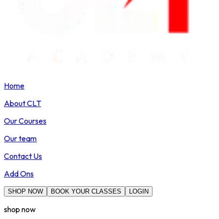
Home
About CLT
Our Courses
Our team
Contact Us
Add Ons
SHOP NOW
BOOK YOUR CLASSES
LOGIN
shop now