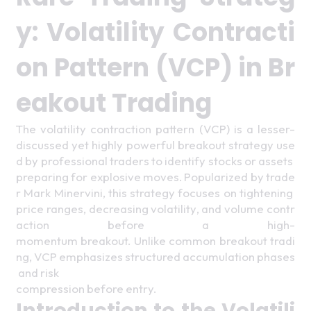
y: Volatility Contracti
on Pattern (VCP) in Br
eakout Trading 
The volatility contraction pattern (VCP) is a lesser-
discussed yet highly powerful breakout strategy use
d by professional traders to identify stocks or assets 
preparing for explosive moves. Popularized by trade
r Mark Minervini, this strategy focuses on tightening 
price ranges, decreasing volatility, and volume contr
action before a high-
momentum breakout. Unlike common breakout tradi
ng, VCP emphasizes structured accumulation phases
 and risk
compression before entry. 
Introduction to the Volatili