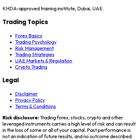
KHDA-approved training institute, Dubai, UAE.
Trading Topics
Forex Basics
Trading Psychology
Risk Management
Trading Strategies
UAE Markets & Regulation
Crypto Trading
Legal
Disclaimer
Privacy Policy
Terms & Conditions
Risk disclosure:
Trading forex, stocks, crypto and other
leveraged instruments carries a high level of risk and can result
in the loss of some or all of your capital. Past performance is
not an indication of future results, and no outcome described