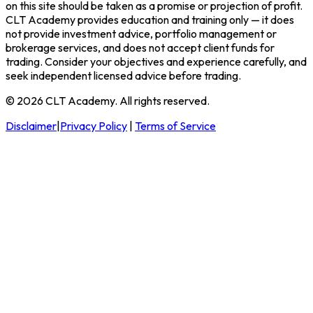
on this site should be taken as a promise or projection of profit.
CLT Academy
provides education and training only — it does
not provide investment advice, portfolio management or
brokerage services, and does not accept client funds for
trading. Consider your objectives and experience carefully, and
seek independent licensed advice before trading.
© 2026 CLT Academy. All rights reserved.
Disclaimer
|
Privacy Policy
|
Terms of Service