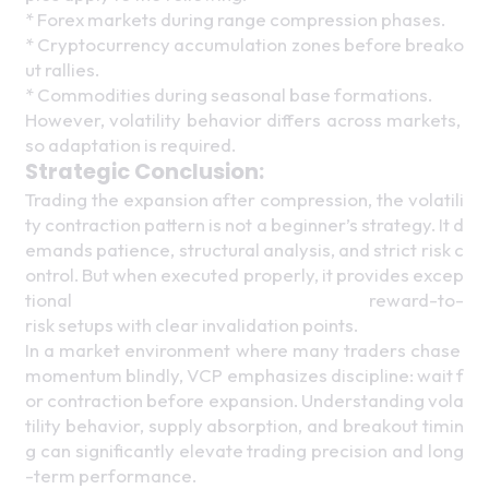
* Forex markets during range compression phases.
* Cryptocurrency accumulation zones before breako
ut rallies.
* Commodities during seasonal base formations. 
However, volatility behavior differs across markets, 
so adaptation is required.
Strategic Conclusion: 
Trading the expansion after compression, the volatili
ty contraction pattern is not a beginner’s strategy. It d
emands patience, structural analysis, and strict risk c
ontrol. But when executed properly, it provides excep
tional reward-to-
risk setups with clear invalidation points. 
In a market environment where many traders chase 
momentum blindly, VCP emphasizes discipline: wait f
or contraction before expansion. Understanding vola
tility behavior, supply absorption, and breakout timin
g can significantly elevate trading precision and long
-term performance. 