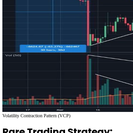
Volatility Contraction Pattern (VCP)
Rare Trading Strategy: