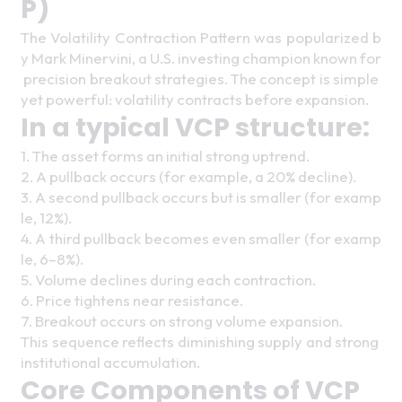
P) 
The Volatility Contraction Pattern was popularized b
y Mark Minervini, a U.S. investing champion known for
 precision breakout strategies. The concept is simple 
yet powerful: volatility contracts before expansion. 
In a typical VCP structure: 
1. The asset forms an initial strong uptrend.
2. A pullback occurs (for example, a 20% decline).
3. A second pullback occurs but is smaller (for examp
le, 12%).
4. A third pullback becomes even smaller (for examp
le, 6–8%).
5. Volume declines during each contraction.
6. Price tightens near resistance.
7. Breakout occurs on strong volume expansion. 
This sequence reflects diminishing supply and strong 
institutional accumulation. 
Core Components of VCP 