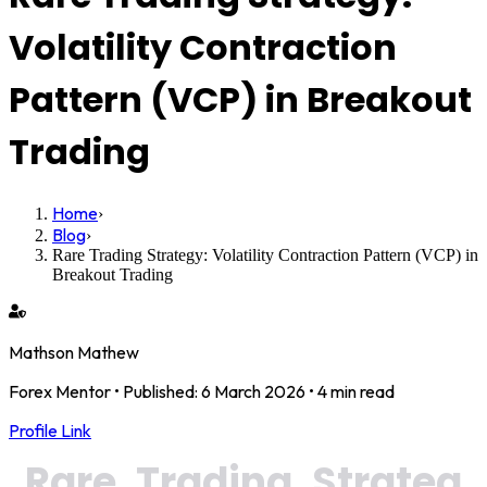
Volatility Contraction
Pattern (VCP) in Breakout
Trading
Home
›
Blog
›
Rare Trading Strategy: Volatility Contraction Pattern (VCP) in
Breakout Trading
Mathson Mathew
Forex Mentor
• Published:
6 March 2026
•
4 min read
Profile Link
Rare Trading Strateg