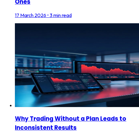
Ones
17 March 2026
•
3 min read
Why Trading Without a Plan Leads to
Inconsistent Results