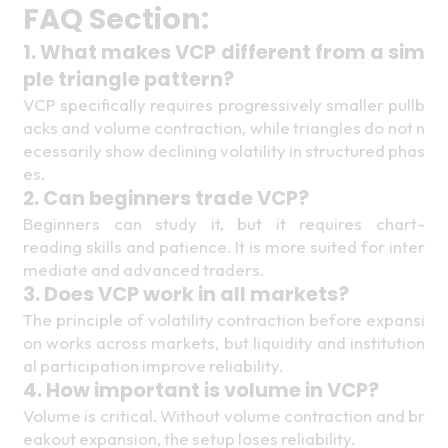
FAQ
 Section:
1. What makes VCP different from a sim
ple triangle pattern?
VCP specifically requires progressively smaller pullb
acks and volume contraction, while triangles do not n
ecessarily show declining volatility in structured phas
es. 
2. Can beginners trade VCP? 
Beginners can study it, but it requires chart-
reading skills and patience. It is more suited for inter
mediate and advanced traders. 
3. Does VCP work in all markets?
The principle of volatility contraction before expansi
on works across markets, but liquidity and institution
al participation improve reliability. 
4. How important is volume in VCP?
Volume is critical. Without volume contraction and br
eakout expansion, the setup loses reliability. 