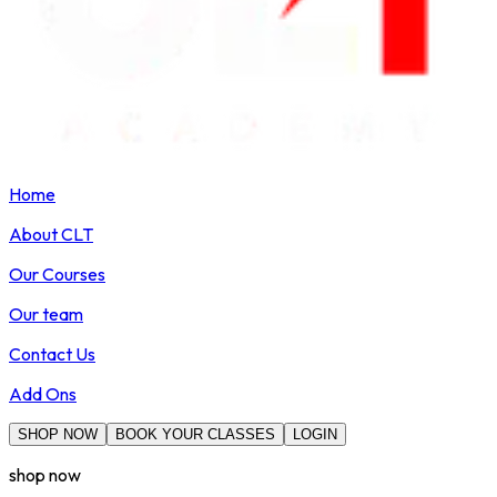
Home
About CLT
Our Courses
Our team
Contact Us
Add Ons
SHOP NOW
BOOK YOUR CLASSES
LOGIN
shop now