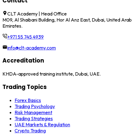
Contact
CLT Academy | Head Office
M09, Al Shaibani Building, Hor Al Anz East, Dubai, United Arab
Emirates.
+971 55 745 4939
info@clt-academy.com
Accreditation
KHDA-approved training institute, Dubai, UAE.
Trading Topics
Forex Basics
Trading Psychology
Risk Management
Trading Strategies
UAE Markets & Regulation
Crypto Trading