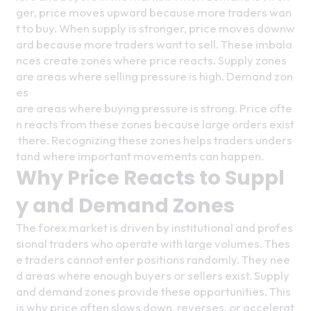
ger, price moves upward because more traders wan
t to buy. When supply is stronger, price moves downw
ard because more traders want to sell. These imbala
nces create zones where price reacts. Supply zones 
are areas where selling pressure is high. Demand zon
es
are areas where buying pressure is strong. Price ofte
n reacts from these zones because large orders exist
 there. Recognizing these zones helps traders unders
tand where important movements can happen.
Why Price Reacts to Suppl
y and Demand Zones
The forex market is driven by institutional and profes
sional traders who operate with large volumes. Thes
e traders cannot enter positions randomly. They nee
d areas where enough buyers or sellers exist. Supply 
and demand zones provide these opportunities. This 
is why price often slows down, reverses, or accelerat