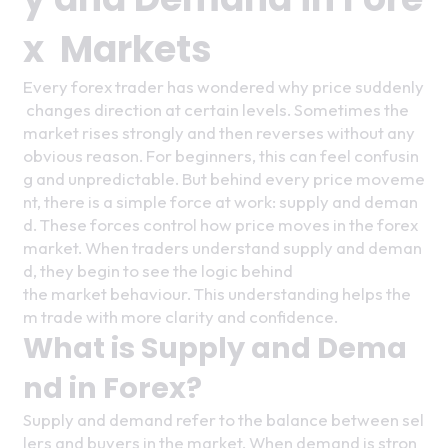
x  Markets
Every forex trader has wondered why price suddenly
 changes direction at certain levels. Sometimes the 
market rises strongly and then reverses without any 
obvious reason. For beginners, this can feel confusin
g and unpredictable. But behind every price moveme
nt, there is a simple force at work: supply and deman
d. These forces control how price moves in the forex 
market. When traders understand supply and deman
d, they begin to see the logic behind
the market behaviour. This understanding helps the
m trade with more clarity and confidence.
What is Supply and Dema
nd in Forex?
Supply and demand refer to the balance between sel
lers and buyers in the market. When demand is stron