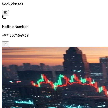
book classes
Hotline Number
+971557454939