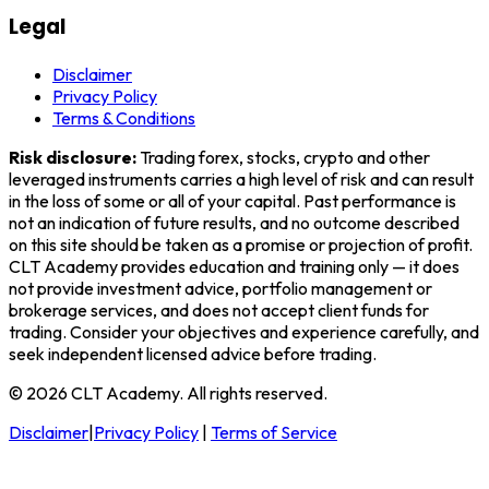
Legal
Disclaimer
Privacy Policy
Terms & Conditions
Risk disclosure:
Trading forex, stocks, crypto and other
leveraged instruments carries a high level of risk and can result
in the loss of some or all of your capital. Past performance is
not an indication of future results, and no outcome described
on this site should be taken as a promise or projection of profit.
CLT Academy
provides education and training only — it does
not provide investment advice, portfolio management or
brokerage services, and does not accept client funds for
trading. Consider your objectives and experience carefully, and
seek independent licensed advice before trading.
© 2026 CLT Academy. All rights reserved.
Disclaimer
|
Privacy Policy
|
Terms of Service