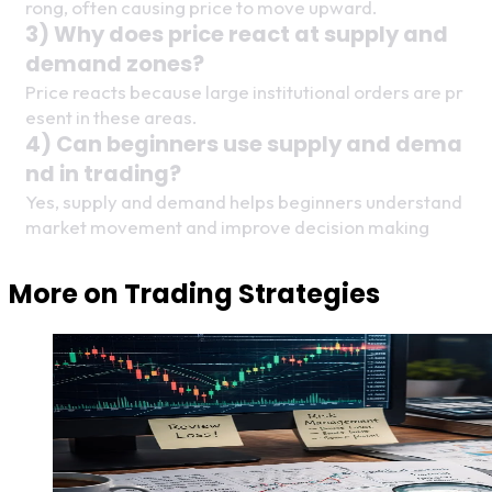
rong, often causing price to move upward.
3) Why does price react at supply and 
demand zones?
Price reacts because large institutional orders are pr
esent in these areas.
4) Can beginners use supply and dema
nd in trading?
Yes, supply and demand helps beginners understand 
market movement and improve decision making
More on
Trading Strategies