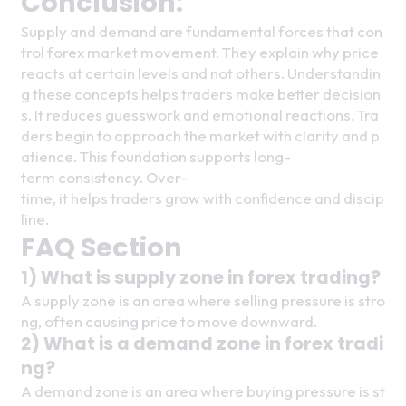
Conclusion:
Supply and demand are fundamental forces that con
trol forex market movement. They explain why price 
reacts at certain levels and not others. Understandin
g these concepts helps traders make better decision
s. It reduces guesswork and emotional reactions. Tra
ders begin to approach the market with clarity and p
atience. This foundation supports long-
term consistency. Over-
time, it helps traders grow with confidence and discip
line.
FAQ Section
1) What is supply zone in forex trading?
A supply zone is an area where selling pressure is stro
ng, often causing price to move downward.
2) What is a demand zone in forex tradi
ng?
A demand zone is an area where buying pressure is st