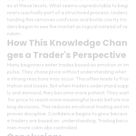
es at these levels. What seems unpredictable to begi
nners isactually part of a structured process. Unders
tanding this removes confusion and builds clarity tra
ders begun to see the market as logical instead of ra
ndom.
How This Knowledge Chan
ges a Trader's Perspective
Many beginners enter trades based on emotion or im
pulse. They chase price without understanding wher
e strong reactions may occur. This often leads to frus
tration and losses. But when traders understand supp
ly and demand, they become more patient. They wait
 for price to reach more meaningful levels before ma
king decisions. This reduces emotional trading and im
proves discipline. Confidence begins to grow becaus
e traders are based on   understanding. Trading beco
mes more calm abs controlled.