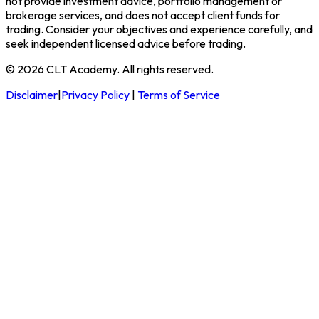
not provide investment advice, portfolio management or
brokerage services, and does not accept client funds for
trading. Consider your objectives and experience carefully, and
seek independent licensed advice before trading.
© 2026 CLT Academy. All rights reserved.
Disclaimer
|
Privacy Policy
|
Terms of Service