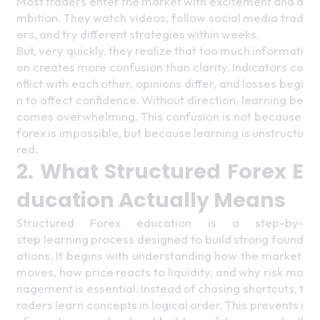
Most traders enter the market with excitement and a
mbition. They watch videos, follow social media trad
ers, and try different strategies within weeks.
But, very quickly, they realize that too much informati
on creates more confusion than clarity. Indicators co
nflict with each other, opinions differ, and losses begi
n to affect confidence. Without direction, learning be
comes overwhelming. This confusion is not because 
forex is impossible, but because learning is unstructu
red. 
2. What Structured Forex E
ducation Actually Means 
Structured Forex education is a step-by-
step learning process designed to build strong found
ations. It begins with understanding how the market 
moves, how price reacts to liquidity, and why risk ma
nagement is essential. Instead of chasing shortcuts, t
raders learn concepts in logical order. This prevents i