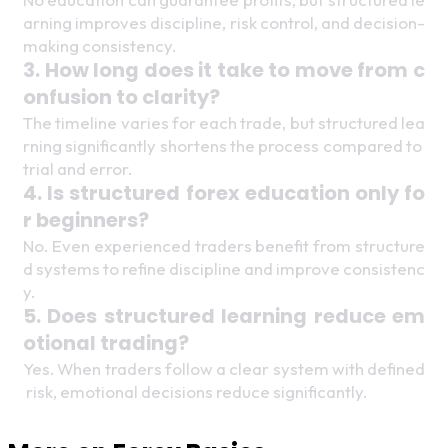
arning improves discipline, risk control, and decision-
making consistency. 
3. How long does it take to move from c
onfusion to clarity? 
The timeline varies for each trade, but structured lea
rning significantly shortens the process compared to 
trial and error.
4. Is structured forex education only fo
r beginners? 
No. Even experienced traders benefit from structure
d systems to refine discipline and improve consistenc
y.
5. Does structured learning reduce em
otional trading? 
Yes. When traders follow a clear system with defined
 risk, emotional decisions reduce significantly.