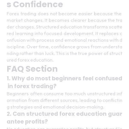
s Confidence 
Forex trading does not become easier because the 
market changes. It becomes clearer because the tra
der changes. Structured education transforms scatte
red learning into focused development. It replaces c
onfusion with process and emotional reactions with d
iscipline. Over time, confidence grows from understa
nding rather than luck. This is the true power of struct
ured forex education. 
FAQ Section 
1. Why do most beginners feel confused
 in forex trading? 
Beginners often consume too much unstructured inf
ormation from different sources, leading to conflictin
g strategies and emotional decision-making. 
2. Can structured forex education guar
antee profits? 
No education can guarantee profits, but structured le