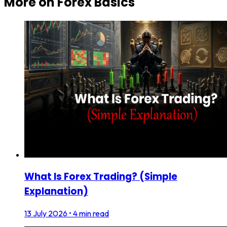
More on
Forex Basics
What Is Forex Trading? (Simple
Explanation)
13 July 2026
•
4 min read