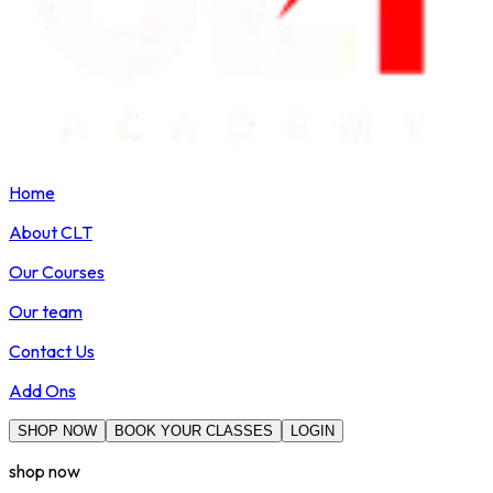
Home
About CLT
Our Courses
Our team
Contact Us
Add Ons
SHOP NOW
BOOK YOUR CLASSES
LOGIN
shop now