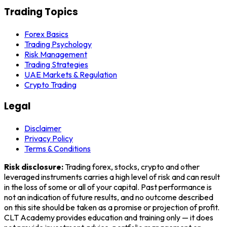
Trading Topics
Forex Basics
Trading Psychology
Risk Management
Trading Strategies
UAE Markets & Regulation
Crypto Trading
Legal
Disclaimer
Privacy Policy
Terms & Conditions
Risk disclosure:
Trading forex, stocks, crypto and other
leveraged instruments carries a high level of risk and can result
in the loss of some or all of your capital. Past performance is
not an indication of future results, and no outcome described
on this site should be taken as a promise or projection of profit.
CLT Academy
provides education and training only — it does