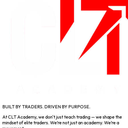
BUILT BY TRADERS. DRIVEN BY PURPOSE.
At CLT Academy, we don't just teach trading — we shape the
mindset of elite traders. We’re not just an academy. We’re a