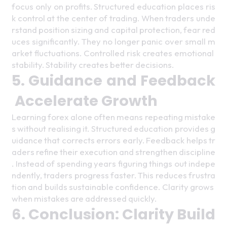
focus only on profits. Structured education places ris
k control at the center of trading. When traders unde
rstand position sizing and capital protection, fear red
uces significantly. They no longer panic over small m
arket fluctuations. Controlled risk creates emotional 
stability. Stability creates better decisions.
5. Guidance and Feedback
 Accelerate Growth 
Learning forex alone often means repeating mistake
s without realising it. Structured education provides g
uidance that corrects errors early. Feedback helps tr
aders refine their execution and strengthen discipline
. Instead of spending years figuring things out indepe
ndently, traders progress faster. This reduces frustra
tion and builds sustainable confidence. Clarity grows 
when mistakes are addressed quickly.
6. Conclusion: Clarity Build