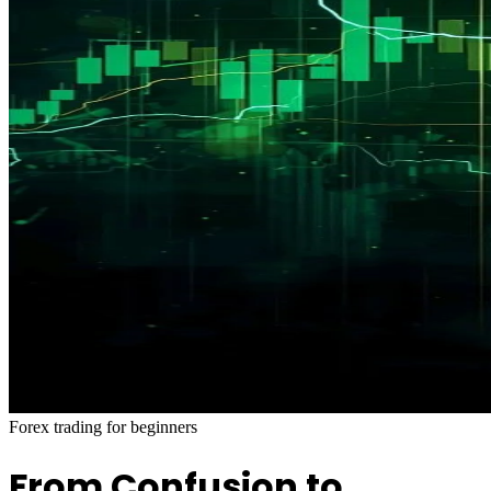
Forex trading for beginners
From Confusion to