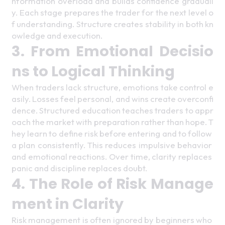
nformation overload and builds confidence graduall
y. Each stage prepares the trader for the next level o
f understanding. Structure creates stability in both kn
owledge and execution. 
3. From Emotional Decisio
ns to Logical Thinking 
When traders lack structure, emotions take control e
asily. Losses feel personal, and wins create overconfi
dence. Structured education teaches traders to appr
oach the market with preparation rather than hope. T
hey learn to define risk before entering and to follow 
a plan consistently. This reduces impulsive behavior 
and emotional reactions. Over time, clarity replaces 
panic and discipline replaces doubt. 
4. The Role of Risk Manage
ment in Clarity 
Risk management is often ignored by beginners who 