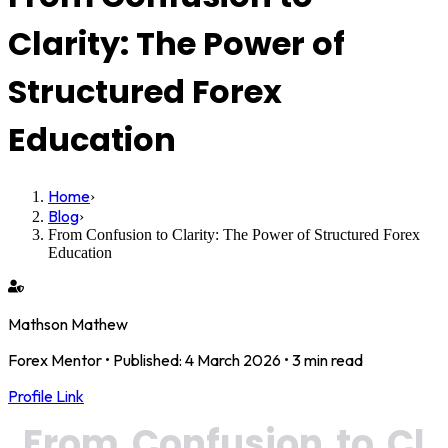
Clarity: The Power of
Structured Forex
Education
Home
›
Blog
›
From Confusion to Clarity: The Power of Structured Forex
Education
Mathson Mathew
Forex Mentor
• Published:
4 March 2026
•
3 min read
Profile Link
From Confusion to Cl