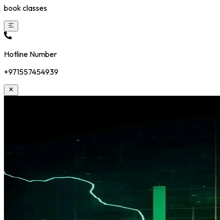
book classes
Hotline Number
+971557454939